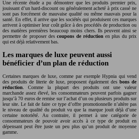
Une récente étude a pu démontrer que les produits premier prix,
jouissant d’un hard-discount ou généralement acheté à prix cassé ne
sont pas forcément de mauvaise qualité ou même mauvais pour la
santé. En effet, il arrive que les sociétés qui produisent ces marques
arrivent à optimiser leur coût grâce à des procédés de production ou
des matières premières beaucoup moins chers. Ils peuvent ainsi se
permettre de proposer des
coupons de réduction
en plus du prix
qui est déjà relativement bas.
Les marques de luxe peuvent aussi
bénéficier d’un plan de réduction
Certaines marques de luxe, comme par exemple Hypnia qui vend
des produits de literie de luxe, proposent également des
bons de
réduction
. Comme la plupart des produits ont une valeur
marchande assez élevé, les consommateurs peuvent parfois gagner
jusqu’à 70 euros de remise sur l’achat d’un ou plusieurs produits sur
leur site. Le fait de faire ce type d’offre promotionnelle n’altère pas
le niveau de qualité du produit vu que la marque jouit déjà d’une
certaine notoriété. Au contraire, il permet à une catégorie de
consommateurs de pouvoir avoir accès à ce type de produit en
dépensant peut être juste un peu plus qu’un produit de moyenne
gamme.