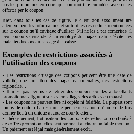
pas les promotions en cours qui pourront être cumulées avec celles
offertes par le coupon.
Bref, dans tous les cas de figure, le client doit absolument lire
attentivement les informations et surtout les restrictions mentionnées
sur le coupon qu’il envisage d’utiliser. S’il ne les a pas comprises, il
peut toujours demander à un employé du magasin afin d’éviter les
malentendus lors du passage à la caisse.
Exemples de restrictions associées à
l’utilisation des coupons
• Les restrictions d’usage des coupons peuvent être une date de
validité, une limitation des magasins partenaires, des restrictions
régionales…
• Il n’est pas permis de retirer des coupons ou des autocollants
promotionnels figurant sur les emballages des articles en magasin.
• Les coupons ne peuvent être ni copiés ni falsifiés. La plupart sont
munis de code à barres qui ne peut être scanné qu’une seule fois
donner lieu à un unique avantage pour le client.
• Théoriquement, l’utilisation des coupons de réduction combinés à
des offres promotionnelles peut rarement atteindre un faible montant.
Un paiement est légal mais généralement exclu.